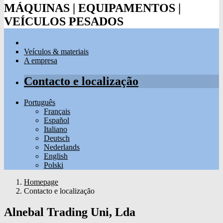
MÁQUINAS | EQUIPAMENTOS |
VEÍCULOS PESADOS
Veículos & materiais
A empresa
Contacto e localização
Português
Français
Español
Italiano
Deutsch
Nederlands
English
Polski
Homepage
Contacto e localização
Alnebal Trading Uni, Lda