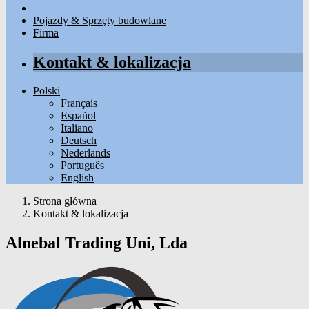
Pojazdy & Sprzęty budowlane
Firma
Kontakt & lokalizacja
Polski
Français
Español
Italiano
Deutsch
Nederlands
Português
English
Strona główna
Kontakt & lokalizacja
Alnebal Trading Uni, Lda