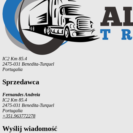
IC2 Km 85.4
2475-031 Benedita-Turquel
Portugalia
Sprzedawca
Fernandes Andreia
IC2 Km 85.4
2475-031 Benedita-Turquel
Portugalia
+351.963772278
Wyślij wiadomość