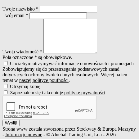
Twoje nazwisko
*
Twój email
*
Twoja wiadomość
*
Pola oznaczone * są obowiązkowe.
Chciałbym otrzymywać informacje o nowościach i promocjach
Zobowiązujemy się do przestrzegania podstawowych zasad
dotyczących ochrony twoich danych osobowych. Więcej na ten
temat w
naszej polityce poufności
.
Otrzymaj kopię
Zapoznałem się i akceptuję
politykę prywatności
.
Wyślij!
Strona www została stworzona przez
Stockway
&
Europa Maszyny
-
Informacje prawne
- © Alnebal Trading Uni, Lda - 2026